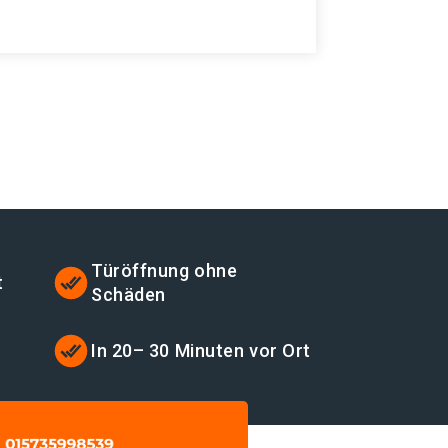
Türöffnung ohne
t
Schäden
t
In 20– 30 Minuten vor Ort