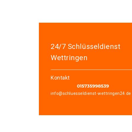
24/7 Schlüsseldienst
Wettringen
Kontakt
info@schluesseldienst-wettringen24.de