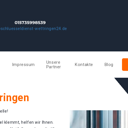
schluesseldienst-wettringen24.de
Unsere
e
Impressum
Kontakte
Blog
Partner
ringen
elle!
el klemmt, helfen wir Ihnen.